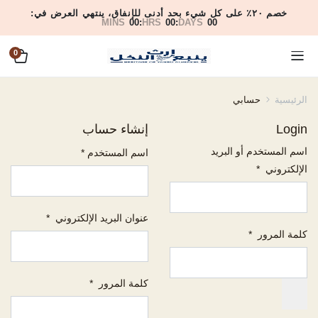
خصم ٢٠٪ على كل شيء بحد أدنى للإنفاق، ينتهي العرض في:
MINS
00
:
HRS
00
:
DAYS
00
0
الرئيسية
حسابي
Login
إنشاء حساب
اسم المستخدم أو البريد
اسم المستخدم
*
الإلكتروني
*
عنوان البريد الإلكتروني
*
كلمة المرور
*
كلمة المرور
*