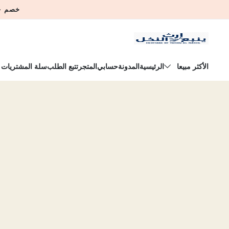
خصم ٢٠٪ على كل شيء بحد أدنى للإنفاق، ينتهي العرض في:
الأكثر مبيعا
الرئيسية
المدونة
حسابي
المتجر
تتبع الطلب
سلة المشتريات