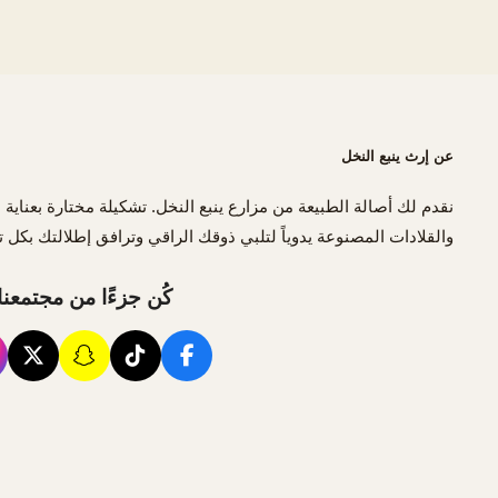
عن إرث ينبع النخل
نقدم لك أصالة الطبيعة من مزارع ينبع النخل. تشكيلة مختارة بعناية 
والقلادات المصنوعة يدوياً لتلبي ذوقك الراقي وترافق إطلالتك بكل ت
كُن جزءًا من مجتمعنا