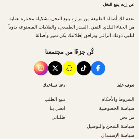
عن إرث ينبع النخل
نقدم لك أصالة الطبيعة من مزارع ينبع النخل. تشكيلة مختارة بعناية
من الحناء البلدي النقي، السدر الطبيعي، والقلادات المصنوعة يدوياً
لتلبي ذوقك الراقي وترافق إطلالتك بكل تميز وأصالة.
كُن جزءًا من مجتمعنا
تعرف علينا
دعنا نساعدك
الشروط والأحكام
تتبع الطلب
سياسة الخصوصية
اتصل بنا
من نحن
طلباتي
سياسة الشحن والتوصيل
سياسة الإستبدال